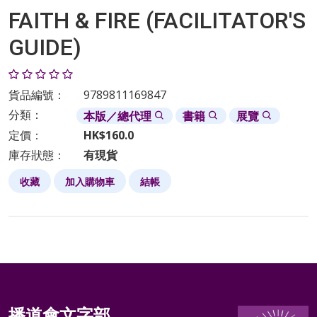
FAITH & FIRE (FACILITATOR'S
GUIDE)
貨品編號：
9789811169847
分類：
本版／總代理
書籍
展覽
定價：
HK$160.0
庫存狀態：
有現貨
收藏
加入購物車
結帳
播道會文字部