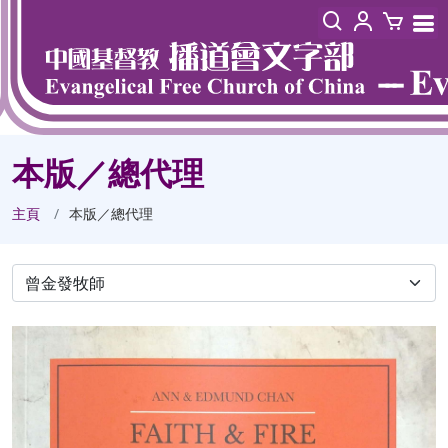
本版／總代理
主頁
本版／總代理