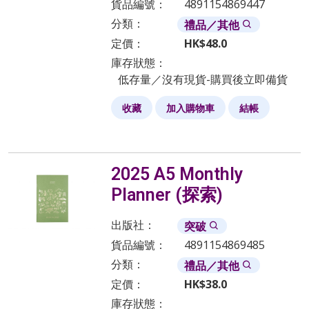
貨品編號：
4891154869447
分類：
禮品／其他
定價：
HK$
48.0
庫存狀態：
低存量／沒有現貨-購買後立即備貨
收藏
加入購物車
結帳
2025 A5 Monthly
Planner (探索)
出版社：
突破
貨品編號：
4891154869485
分類：
禮品／其他
定價：
HK$
38.0
庫存狀態：