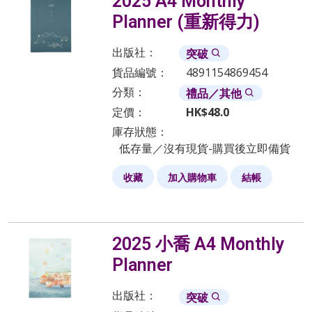
2025 A4 Monthly
Planner (重新得力)
出版社：
突破
貨品編號：
4891154869454
分類：
禮品／其他
定價：
HK$
48.0
庫存狀態：
低存量／沒有現貨-購買後立即備貨
收藏
加入購物車
結帳
2025 小喬 A4 Monthly
Planner
出版社：
突破