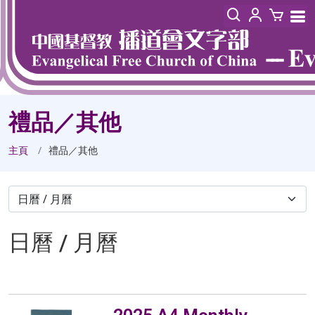
禮品／其他
主頁
禮品／其他
日曆 / 月曆