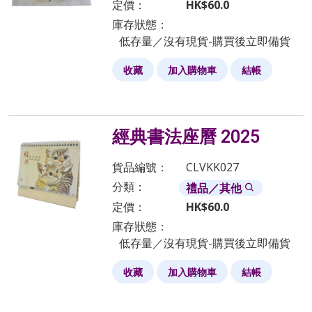
定價：
HK$
60.0
庫存狀態：
低存量／沒有現貨-購買後立即備貨
收藏
加入購物車
結帳
經典書法座曆 2025
貨品編號：
CLVKK027
分類：
禮品／其他
定價：
HK$
60.0
庫存狀態：
低存量／沒有現貨-購買後立即備貨
收藏
加入購物車
結帳