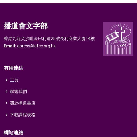
播道會文字部
香港九龍尖沙咀金巴利道25號長利商業大廈14樓
Email:
epress@efcc.org.hk
有用連結
主頁
聯絡我們
關於播道書店
下載課程表格
網站連結