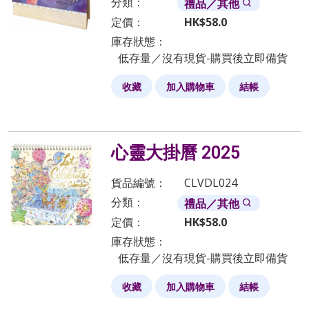
分類：
禮品／其他
定價：
HK$
58.0
庫存狀態：
低存量／沒有現貨-購買後立即備貨
收藏
加入購物車
結帳
心靈大掛曆 2025
貨品編號：
CLVDL024
分類：
禮品／其他
定價：
HK$
58.0
庫存狀態：
低存量／沒有現貨-購買後立即備貨
收藏
加入購物車
結帳