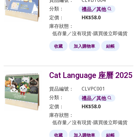
貨品編號：
CLVBT004
分類：
禮品／其他
定價：
HK$
58.0
庫存狀態：
低存量／沒有現貨-購買後立即備貨
收藏
加入購物車
結帳
Cat Language 座曆 2025
貨品編號：
CLVPC001
分類：
禮品／其他
定價：
HK$
58.0
庫存狀態：
低存量／沒有現貨-購買後立即備貨
收藏
加入購物車
結帳