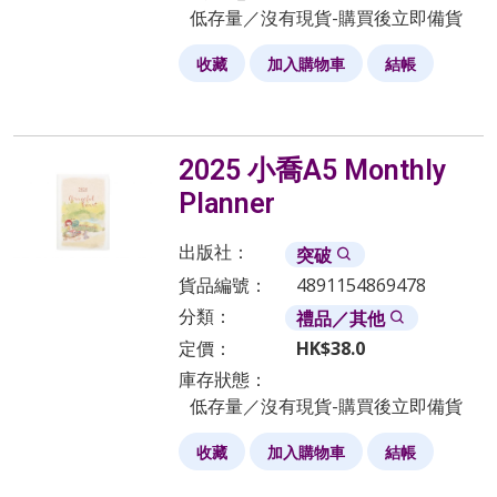
低存量／沒有現貨-購買後立即備貨
收藏
加入購物車
結帳
2025 小喬A5 Monthly
Planner
出版社：
突破
貨品編號：
4891154869478
分類：
禮品／其他
定價：
HK$
38.0
庫存狀態：
低存量／沒有現貨-購買後立即備貨
收藏
加入購物車
結帳