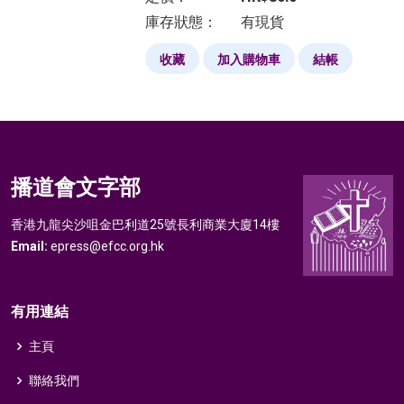
庫存狀態：
有現貨
收藏
加入購物車
結帳
播道會文字部
香港九龍尖沙咀金巴利道25號長利商業大廈14樓
Email:
epress@efcc.org.hk
有用連結
主頁
聯絡我們