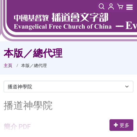
本版／總代理
主頁
本版／總代理
播道神學院
更多
簡介 PDF