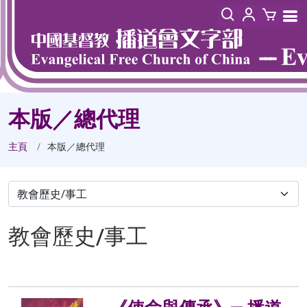
本版／總代理
主頁
本版／總代理
教會歷史/事工