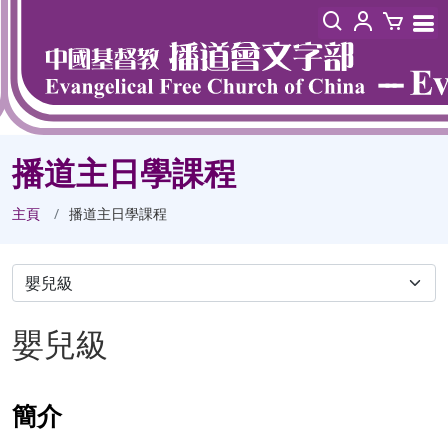
播道主日學課程
主頁
播道主日學課程
嬰兒級
簡介