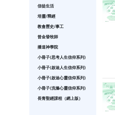
信徒生活
培靈/釋經
教會歷史/事工
曾金發牧師
播道神學院
小冊子(思考人生信仰系列)
小冊子(啟迪人生信仰系列)
小冊子(啟迪心靈信仰系列)
小冊子(洗滌心靈信仰系列)
長青聖經課程（網上版）