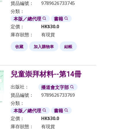
貨品編號：
9789626733745
分類：
本版／總代理
書籍
定價：
HK$
30.0
庫存狀態：
有現貨
收藏
加入購物車
結帳
兒童崇拜材料--第14冊
出版社：
播道會文字部
貨品編號：
9789626733769
分類：
本版／總代理
書籍
定價：
HK$
30.0
庫存狀態：
有現貨