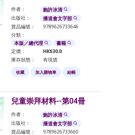
作者：
鮑許冰清
出版社：
播道會文字部
貨品編號：
9789626733646
分類：
本版／總代理
書籍
定價：
HK$
30.0
庫存狀態：
有現貨
收藏
加入購物車
結帳
兒童崇拜材料--第04冊
作者：
鮑許冰清
出版社：
播道會文字部
貨品編號：
9789626733660