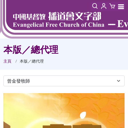
本版／總代理
主頁
本版／總代理