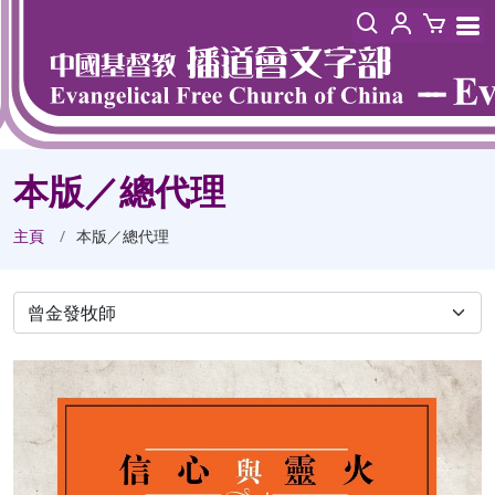
本版／總代理
主頁
本版／總代理