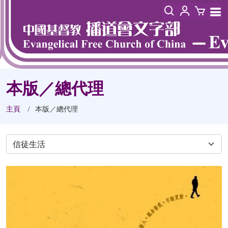
本版／總代理
主頁
本版／總代理