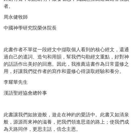
者。
周永健牧師
中國神學研究院榮休院長
此書作者不單從一段經文中擷取個人看到的核心經文，還通
過自己的遣詞、造句和用韻，幫我們勾勒經文重點，好對神
的話語作出美好的回應。因此，我推薦這書作為日常靈修之
用，好讓我們從作者的寫作和靈修心得汲取經驗和養分。
李耀華先生
漢語聖經協會總幹事
此書讓我們如旅遊般，遊走在神約的愛語中。此書又如清泉
般，源源而來神的滋養，把我們領進思道的路上；使我們成
為天路同伴，更思主話，倍念主恩。