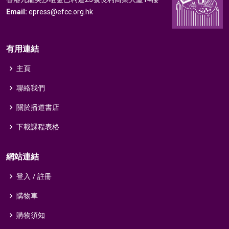
Email:
epress@efcc.org.hk
有用連結
主頁
聯絡我們
關於播道書店
下載課程表格
網站連結
登入 / 註冊
購物車
購物須知