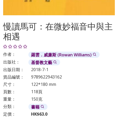
慢讀馬可：在微妙福音中與主
相遇
作者：
羅雲．威廉斯 (Rowan Williams)
出版社：
基督教文藝
出版日期：
2018-7-1
貨品編號：
9789622943162
尺寸：
122*180 mm
頁數：
118頁
重量：
150克
分類：
書籍
定價：
HK$63.0