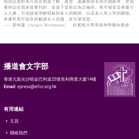
我自以為對馬可福音相當了解，羅雲．威廉斯卻令我大開眼界，使我
看到以往我未曾看到的，並放下從前以為正確的。馬可福音這卷書引
人入勝，引領讀者理解耶穌與各人的關係，以及各人與上帝的關係。
本書對馬可福音的解讀令人信服，並引發深思。
——莫特曼（Jurgen Moltmann） 杜賓根大學系統神學榮休教授
播道會文字部
香港九龍尖沙咀金巴利道25號長利商業大廈14樓
Email:
epress@efcc.org.hk
有用連結
主頁
聯絡我們