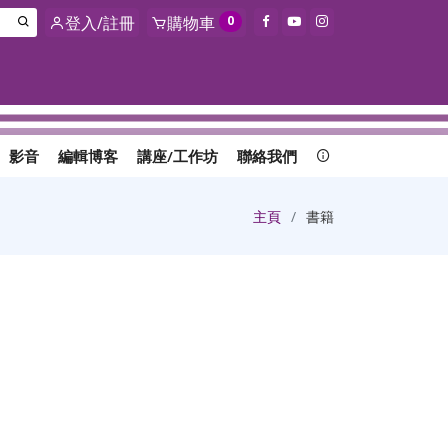
登入/註冊
購物車
0
影音
編輯博客
講座/工作坊
聯絡我們
主頁
書籍