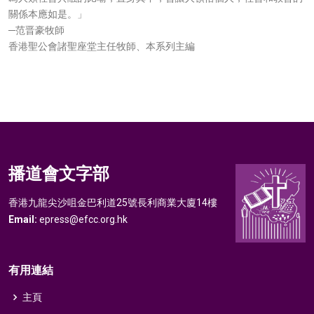
關係本應如是。」
─范晋豪牧師
香港聖公會諸聖座堂主任牧師、本系列主編
播道會文字部
香港九龍尖沙咀金巴利道25號長利商業大廈14樓
Email:
epress@efcc.org.hk
有用連結
主頁