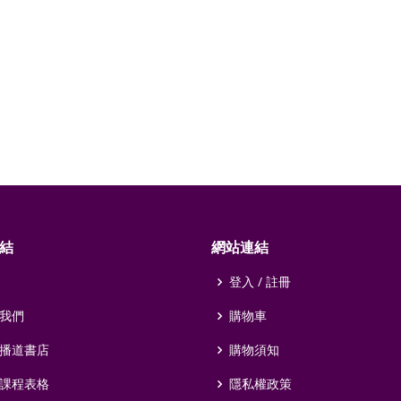
結
網站連結
登入 / 註冊
我們
購物車
播道書店
購物須知
課程表格
隱私權政策