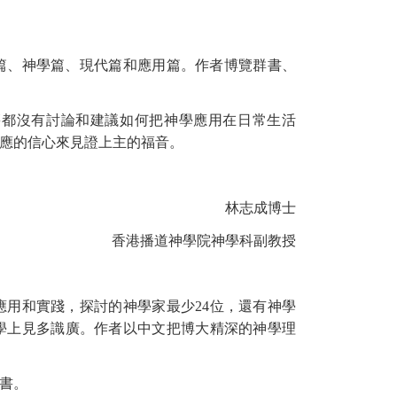
、神學篇、現代篇和應用篇。作者博覽群書、
都沒有討論和建議如何把神學應用在日常生活
應的信心來見證上主的福音。
林志成博士
香港播道神學院神學科副教授
用和實踐，探討的神學家最少
24
位，還有神學
學上見多識廣。
作者以中文把博大精深的神學理
書。