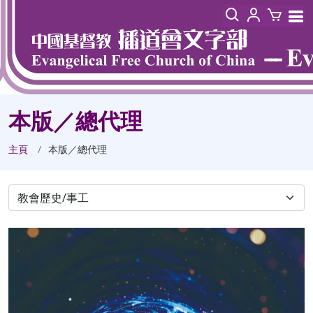
本版／總代理
主頁
本版／總代理