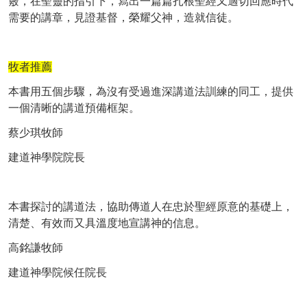
竅，在聖靈的指引下，寫出一篇篇扎根聖經又適切回應時代
需要的講章，見證基督，榮耀父神，造就信徒。
牧者推薦
本書用五個步驟，為沒有受過進深講道法訓練的同工，提供
一個清晰的講道預備框架。
蔡少琪牧師
建道神學院院長
本書探討的講道法，協助傳道人在忠於聖經原意的基礎上，
清楚、有效而又具溫度地宣講神的信息。
高銘謙牧師
建道神學院候任院長