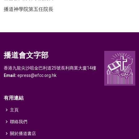
播道神學院第五任院長
播道會文字部
香港九龍尖沙咀金巴利道25號長利商業大廈14樓
Email:
epress@efcc.org.hk
有用連結
主頁
聯絡我們
關於播道書店