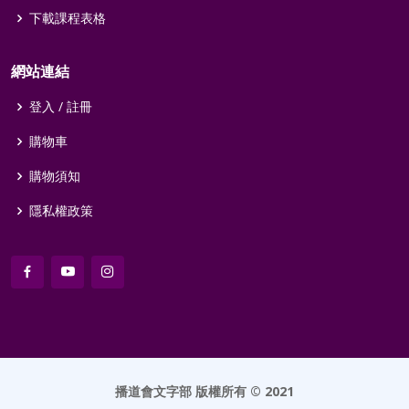
下載課程表格
網站連結
登入 / 註冊
購物車
購物須知
隱私權政策
播道會文字部
版權所有 © 2021