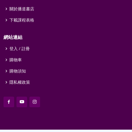
關於播道書店
下載課程表格
網站連結
登入 / 註冊
購物車
購物須知
隱私權政策