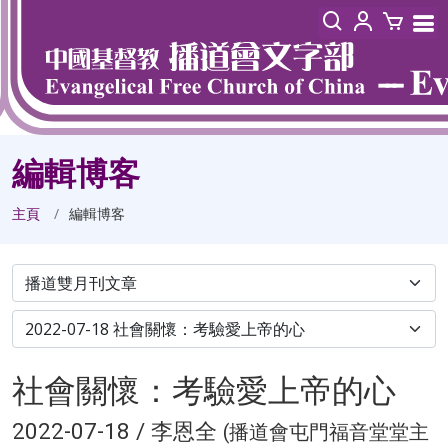
編輯博客
主頁
編輯博客
社會關懷：考驗愛上帝的心
2022-07-18 / 李恩全
(播道會屯門福音堂堂主