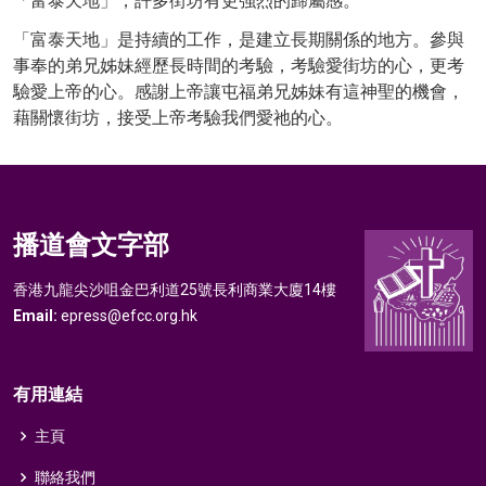
「富泰天地」，許多街坊有更強烈的歸屬感。
「富泰天地」是持續的工作，是建立長期關係的地方。參與
事奉的弟兄姊妹經歷長時間的考驗，考驗愛街坊的心，更考
驗愛上帝的心。感謝上帝讓屯福弟兄姊妹有這神聖的機會，
藉關懷街坊，接受上帝考驗我們愛祂的心。
播道會文字部
香港九龍尖沙咀金巴利道25號長利商業大廈14樓
Email:
epress@efcc.org.hk
有用連結
主頁
聯絡我們