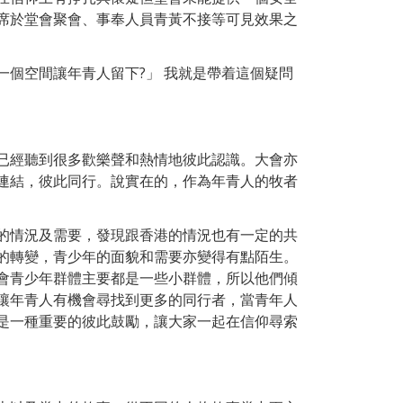
席於堂會聚會、事奉人員青黃不接等可見效果之
個空間讓年青人留下?」 我就是帶着這個疑問
已經聽到很多歡樂聲和熱情地彼此認識。大會亦
連結，彼此同行。說實在的，作為年青人的牧者
的情況及需要，發現跟香港的情況也有一定的共
的轉變，青少年的面貌和需要亦變得有點陌生。
會青少年群體主要都是一些小群體，所以他們傾
讓年青人有機會尋找到更多的同行者，當青年人
是一種重要的彼此鼓勵，讓大家一起在信仰尋索