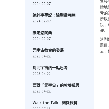
緊接
2024-02-07
體地
青的
總幹事手記：隨聖靈翱翔
所以
2024-02-07
說，
仰。
護老悠閒曲
2024-02-07
這剛
題目
元宇宙教會的發展
去，
2023-04-22
對元宇宙的一點思考
2023-04-22
面對「元宇宙」的牧養反思
2023-04-22
Walk the Talk - 關愛扶貧
2022-07-18