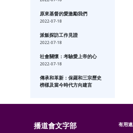
原來基督的愛激勵我們
2022-07-18
派飯探訪工作見證
2022-07-18
社會關懷：考驗愛上帝的心
2022-07-18
傳承和革新：保羅和三宗歷史
榜樣及當今時代方向建言
播道會文字部
有用連