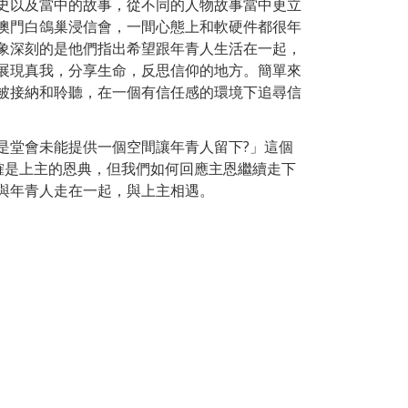
史以及當中的故事，從不同的人物故事當中更立
澳門白鴿巢浸信會，一間心態上和軟硬件都很年
象深刻的是他們指出希望跟年青人生活在一起，
展現真我，分享生命，反思信仰的地方。簡單來
被接納和聆聽，在一個有信任感的環境下追尋信
是堂會未能提供一個空間讓年青人留下?」這個
確是上主的恩典，但我們如何回應主恩繼續走下
與年青人走在一起，與上主相遇。