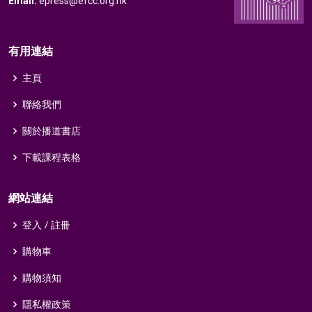
Email:
epress@efcc.org.hk
有用連結
主頁
聯絡我們
關於播道書店
下載課程表格
網站連結
登入 / 註冊
購物車
購物須知
隱私權政策