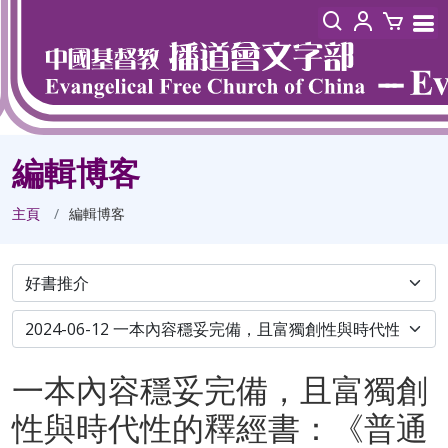
編輯博客
主頁
編輯博客
一本內容穩妥完備，且富獨創
性與時代性的釋經書：《普通