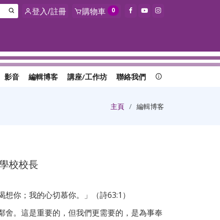
登入/註冊
購物車
0
影音
編輯博客
講座/工作坊
聯絡我們
主頁
編輯博客
恩學校校長
想你；我的心切慕你。」（詩63:1）
鄰舍。這是重要的，但我們更需要的，是為事奉