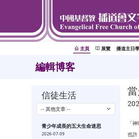
主頁
展覽
播道主日
編輯博客
當
信徒生活
20
「神
青少年成長的五大生命迷思
2026-07-09
也許