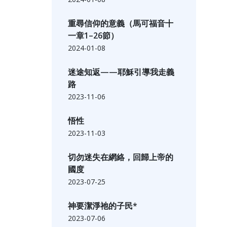
重尋信仰的意義（馬可福音十
一章1–26節）
2024-01-08
迷途知返——耶穌引導我走義
路
2023-11-06
悟性
2023-11-03
切勿迷失在網絡，回歸上帝的
國度
2023-07-25
神要潔淨祂的子民*
2023-07-06