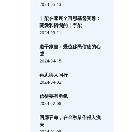
2024-05-13
十架在哪裏？再思基督受難：
關愛和憐憫的十字架
2024-05-11
遊子家書：幾位移民信徒的心
聲
2024-04-15
再思與人同行
2024-04-02
信徒要有勇氣
2024-02-08
回應召命，在金融業作得人漁
夫
2024-01-08