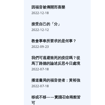
因福音被傳開而喜樂
2022-12-18
接受自己的「分」
2022-12-12
教會事奉所要求的是何事？
2022-09-23
我們可逃避致死的疫症嗎？從
馬丁路德的論述反思今日處境
2022-07-18
播道書局的福音使者：黃裕強
2022-07-18
移或不移——實踐召命兩般皆
可