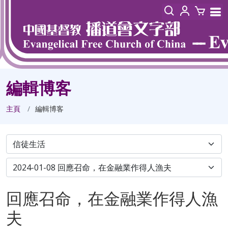
編輯博客
主頁
編輯博客
回應召命，在金融業作得人漁
夫