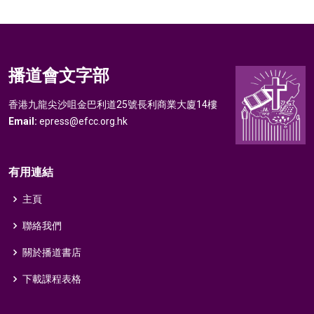
播道會文字部
香港九龍尖沙咀金巴利道25號長利商業大廈14樓
Email:
epress@efcc.org.hk
有用連結
主頁
聯絡我們
關於播道書店
下載課程表格