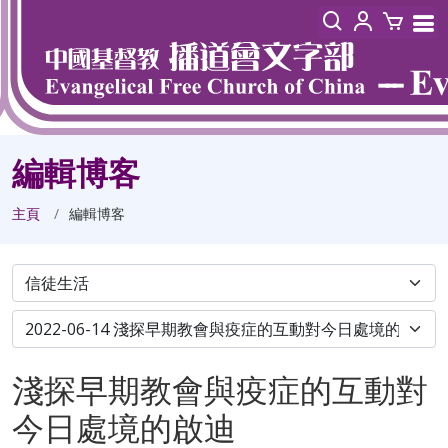
編輯博客
主頁
編輯博客
淺探早期教會與疫症的互動對
今日處境的啟迪