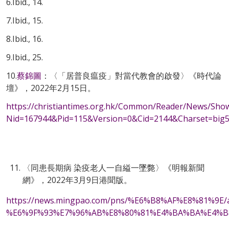
6.Ibid., 14.
7.Ibid., 15.
8.Ibid., 16.
9.Ibid., 25.
10.
蔡錦圖
：〈「居普良瘟疫」對當代教會的啟發〉《時代論
壇》，2022年2月15日。
https://christiantimes.org.hk/Common/Reader/News/Sho
Nid=167944&Pid=115&Version=0&Cid=2144&Charset=
〈同患長期病 染疫老人一自縊一墜斃〉《明報新聞
網》，2022年3月9日港聞版。
https://news.mingpao.com/pns/%E6%B8%AF%E8%81%9E
%E6%9F%93%E7%96%AB%E8%80%81%E4%BA%BA%E4%B