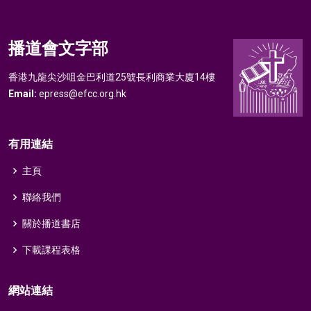
播道會文字部
香港九龍尖沙咀金巴利道25號長利商業大廈14樓
Email:
epress@efcc.org.hk
有用連結
主頁
聯絡我們
關於播道書店
下載課程表格
網站連結